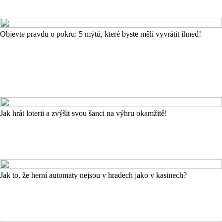
Objevte pravdu o pokru: 5 mýtů, které byste měli vyvrátit ihned!
Jak hrát loterii a zvýšit svou šanci na výhru okamžitě!
Jak to, že herní automaty nejsou v hradech jako v kasinech?