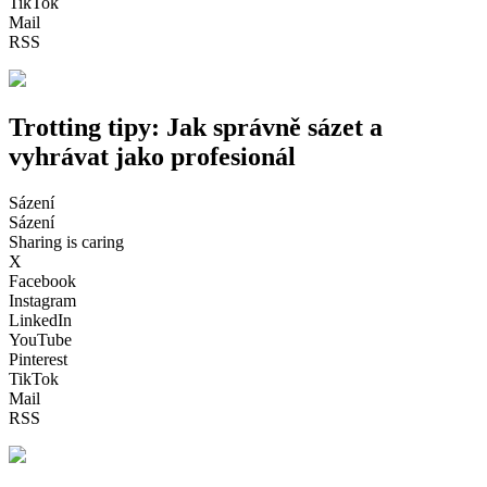
TikTok
Mail
RSS
Trotting tipy: Jak správně sázet a
vyhrávat jako profesionál
Sázení
Sázení
Sharing is caring
X
Facebook
Instagram
LinkedIn
YouTube
Pinterest
TikTok
Mail
RSS