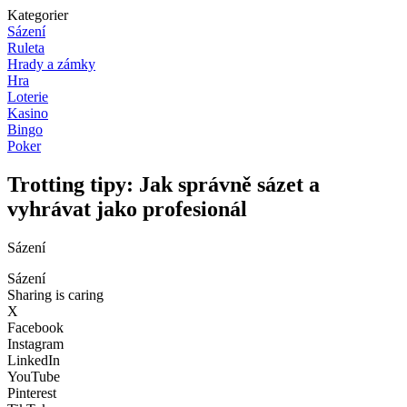
Kategorier
Sázení
Ruleta
Hrady a zámky
Hra
Loterie
Kasino
Bingo
Poker
Trotting tipy: Jak správně sázet a
vyhrávat jako profesionál
Sázení
Sázení
Sharing is caring
X
Facebook
Instagram
LinkedIn
YouTube
Pinterest